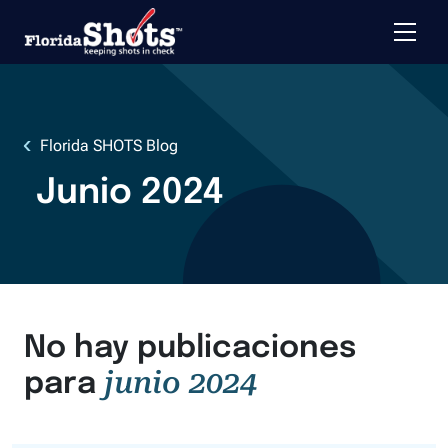
Mostra
Pasar al contenido principal
Florida SHOTS Blog
Junio 2024
No hay publicaciones
junio 2024
para